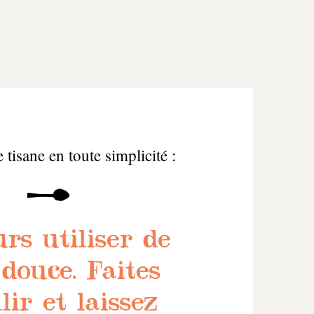
 tisane en toute simplicité :
rs utiliser de
 douce. Faites
lir et laissez