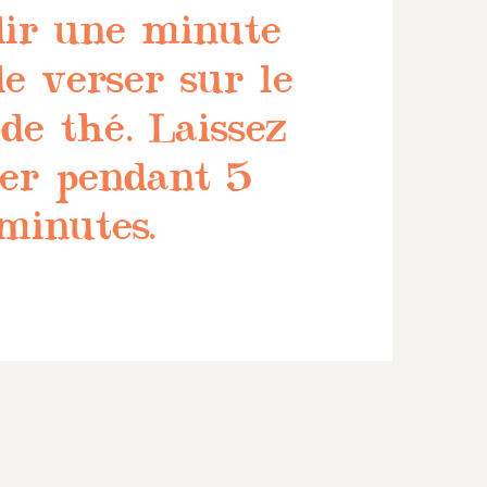
dir une minute
e verser sur le
de thé. Laissez
ser pendant 5
minutes.