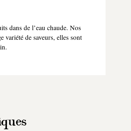
uits dans de l’eau chaude. Nos
e variété de saveurs, elles sont
in.
iques