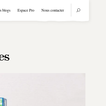
s blogs
Espace Pro
Nous contacter
es