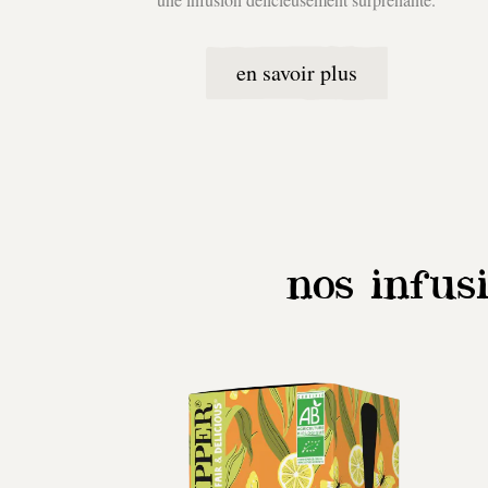
en savoir plus
nos infus