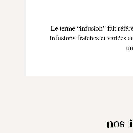
Le terme “infusion” fait réfé
infusions fraîches et variées s
un
nos 