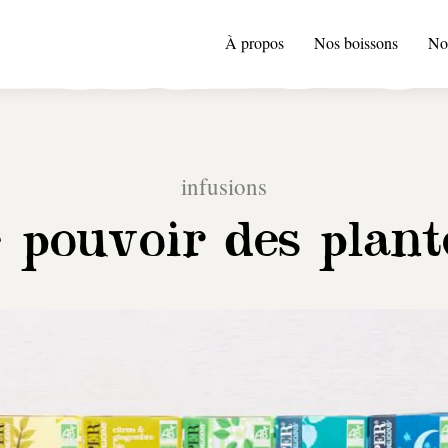
À propos
Nos boissons
No
infusions
e pouvoir des plant