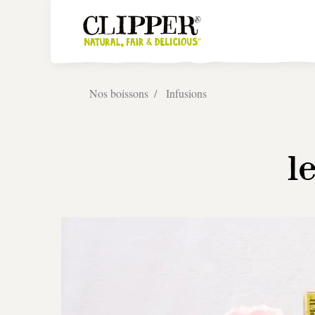
Nos boissons
Infusions
l