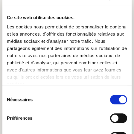
Ce site web utilise des cookies.
Les cookies nous permettent de personnaliser le contenu
En Afrique de l’est, les sols rouges donnent aux
et les annonces, d'offrir des fonctionnalités relatives aux
feuilles de thé une couleur typiquement cuivrée et
médias sociaux et d'analyser notre trafic. Nous
brillante dans la tasse.
partageons également des informations sur l'utilisation de
notre site avec nos partenaires de médias sociaux, de
publicité et d'analyse, qui peuvent combiner celles-ci
avec d'autres informations que vous leur avez fournies
ou qu'ils ont collectées lors de votre utilisation de leurs
services.
Sélection
Nécessaires
du
consentement
Préférences