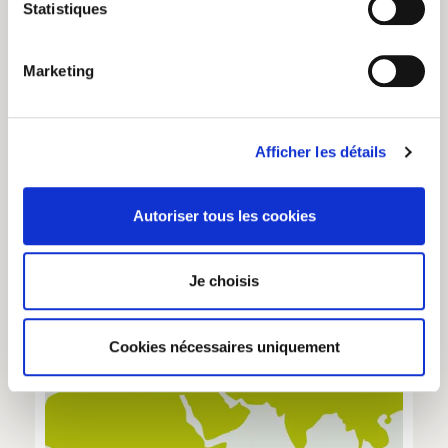
Statistiques
Marketing
Le thé d’Assam est connu pour être riche et malté
du fait des taux d’humidité élevés et des sols
Afficher les détails
fertiles de cette région d’Inde.
Autoriser tous les cookies
Je choisis
Cookies nécessaires uniquement