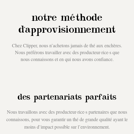
notre méthode
d'approvisionnement
Chez Clipper, nous n’achetons jamais de thé aux enchères.
Nous préférons travailler avec des producteur·rice·s que
nous connaissons et en qui nous avons confiance.
des partenariats parfaits
Nous travaillons avec des producteur·rice·s partenaires que nous
connaissons, pour vous garantir un thé de grande qualité ayant le
moins d’impact possible sur l’environnement.