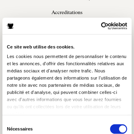
Accreditations
Ce site web utilise des cookies.
Les cookies nous permettent de personnaliser le contenu
et les annonces, d'offrir des fonctionnalités relatives aux
médias sociaux et d'analyser notre trafic. Nous
partageons également des informations sur l'utilisation de
notre site avec nos partenaires de médias sociaux, de
publicité et d'analyse, qui peuvent combiner celles-ci
avec d'autres informations que vous leur avez fournies
ou qu'ils ont collectées lors de votre utilisation de leurs
services.
toujours utiliser de l'eau
Sélection
douce. Faites bouillir et
Nécessaires
du