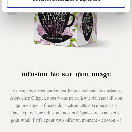
infusion bio sur mon nuage
Les Anglais savent garder leur flegme en toute circonstance.
Alors chez Clipper, nous avons pensé à une délicate infusion
qui mélange la finesse de la citronnelle à la douceur de
l’eucalyptus. Une infusion toute en élégance, relaxante et au
goût subtil. Parfait pour vous offrir un moment « cocoon » !