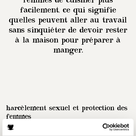
femmes de cuisiner plus
facilement, ce qui signifie
qu'elles peuvent aller au travail
sans s'inquiéter de devoir rester
à la maison pour préparer à
manger.
harcèlement sexuel et protection des
femmes
Les normes de commerce équitable imposent aux plantations de