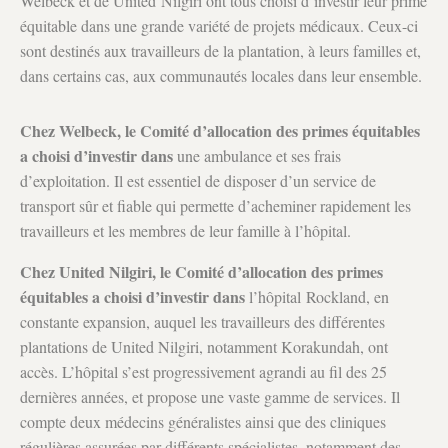
Welbeck et de United Nilgiri ont tous choisi d’investir leur prime
équitable dans une grande variété de projets médicaux. Ceux-ci
sont destinés aux travailleurs de la plantation, à leurs familles et,
dans certains cas, aux communautés locales dans leur ensemble.
Chez Welbeck, le Comité d’allocation des primes équitables
a choisi d’investir dans
une ambulance et ses frais
d’exploitation. Il est essentiel de disposer d’un service de
transport sûr et fiable qui permette d’acheminer rapidement les
travailleurs et les membres de leur famille à l’hôpital.
Chez United Nilgiri, le Comité d’allocation des primes
équitables a choisi d’investir dans
l’hôpital Rockland, en
constante expansion, auquel les travailleurs des différentes
plantations de United Nilgiri, notamment Korakundah, ont
accès. L’hôpital s’est progressivement agrandi au fil des 25
dernières années, et propose une vaste gamme de services. Il
compte deux médecins généralistes ainsi que des cliniques
régulières assurées par différents spécialistes, notamment des