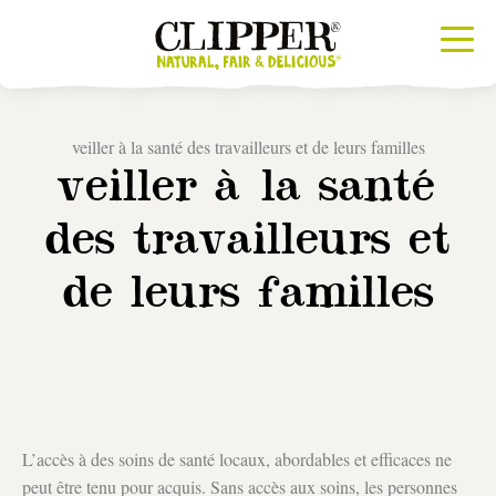
veiller à la santé des travailleurs et de leurs familles
veiller à la santé
des travailleurs et
de leurs familles
L’accès à des soins de santé locaux, abordables et efficaces ne
peut être tenu pour acquis. Sans accès aux soins, les personnes