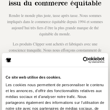
issu du commerce équitable
Rendre le monde plus juste, tasse après tasse. Nous sommes
impliqués dans le commerce équitable depuis 1994 et sommes
aujourd’hui très fiers d’être la plus grande marque de thé
équitable du monde.
Les produits Clipper sont achetés et fabriqués avec une
conscience tranquille. Nous nous efforçons constamment de
privilégier le bien-être des travailleurs, tout en contribuant à
améliorer l’accès à l’éducation, à la santé et au logement.
Ce site web utilise des cookies.
bon à savoir
Les cookies nous permettent de personnaliser le contenu
et les annonces, d'offrir des fonctionnalités relatives aux
Accreditations
médias sociaux et d'analyser notre trafic. Nous
partageons également des informations sur l'utilisation de
notre site avec nos partenaires de médias sociaux, de