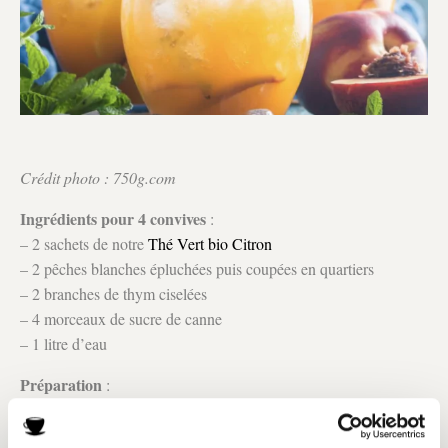
Crédit photo : 750g.com
Ingrédients pour 4 convives
:
– 2 sachets de notre
Thé Vert bio Citron
– 2 pêches blanches épluchées puis coupées en quartiers
– 2 branches de thym ciselées
– 4 morceaux de sucre de canne
– 1 litre d’eau
Préparation
:
Faire bouillir l’eau.
Ajouter les sachets de thé vert. Laisser infuser pendant 2 minutes