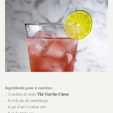
Ingrédients pour 4 convives
:
– 2 sachets de notre
Thé Vert bio Citron
– 8 cl de jus de canneberge
– le jus d’un ½ citron vert
– 8 cl de triple sec