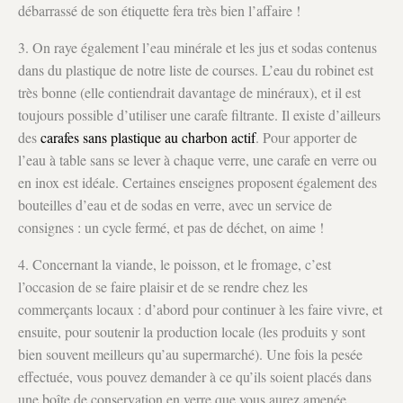
débarrassé de son étiquette fera très bien l’affaire !
3. On raye également l’eau minérale et les jus et sodas contenus
dans du plastique de notre liste de courses. L’eau du robinet est
très bonne (elle contiendrait davantage de minéraux), et il est
toujours possible d’utiliser une carafe filtrante. Il existe d’ailleurs
des
carafes sans plastique au charbon actif
. Pour apporter de
l’eau à table sans se lever à chaque verre, une carafe en verre ou
en inox est idéale. Certaines enseignes proposent également des
bouteilles d’eau et de sodas en verre, avec un service de
consignes : un cycle fermé, et pas de déchet, on aime !
4. Concernant la viande, le poisson, et le fromage, c’est
l’occasion de se faire plaisir et de se rendre chez les
commerçants locaux : d’abord pour continuer à les faire vivre, et
ensuite, pour soutenir la production locale (les produits y sont
bien souvent meilleurs qu’au supermarché). Une fois la pesée
effectuée, vous pouvez demander à ce qu’ils soient placés dans
une boîte de conservation en verre que vous aurez amenée.