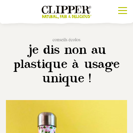
conseils écolos
je dis non au
plastique à usage
unique !