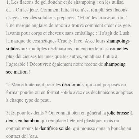
1. Les flacons de gel douche et de shampoing : on les utilise,
et… On les jette. Comment faire si ce n’est remplir ses flacons
usagés avec des solutions préparées ? Et où les trouverait-on ?
Une marque anglaise de renom a trouvé comment créer des gels
lavants pour corps et cheveux sans emballage : il s’agit de Lush,
la marque de cosmétiques Cruelty Free. Avec leurs
shampoings
solides
aux multiples déclinaisons, ou encore leurs
savonnettes
plus délicieuses les unes que les autres, on alliera l’utile à
l’agréable ! Découvrez également notre recette de
shampoing
sec maison
!
2. Même traitement pour les
déodorants
, qui sont proposés en
format poudre ou en format solide avec des déclinaisons adaptées
à chaque type de peau.
3. Et pour les dents ? On connaît bien en général la
jolie brosse à
dents en bambou
qui remplace l’éternel plastique, mais on
connaît moins le
dentifrice solide
, qui mousse dans la bouche au
contact de l’eau.