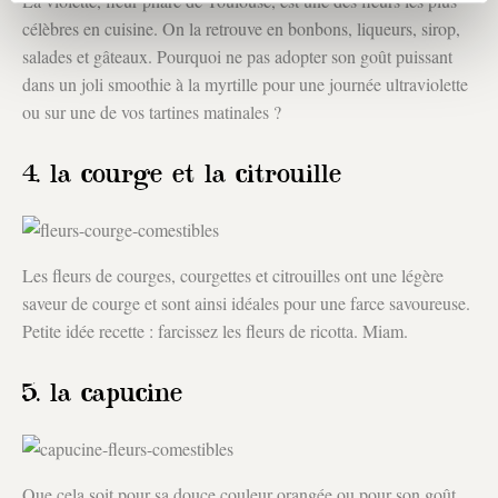
La violette, fleur phare de Toulouse, est une des fleurs les plus
célèbres en cuisine. On la retrouve en bonbons, liqueurs, sirop,
salades et gâteaux. Pourquoi ne pas adopter son goût puissant
dans un joli smoothie à la myrtille pour une journée ultraviolette
ou sur une de vos tartines matinales ?
4. la courge et la citrouille
Les fleurs de courges, courgettes et citrouilles ont une légère
saveur de courge et sont ainsi idéales pour une farce savoureuse.
Petite idée recette : farcissez les fleurs de ricotta. Miam.
5. la capucine
Que cela soit pour sa douce couleur orangée ou pour son goût