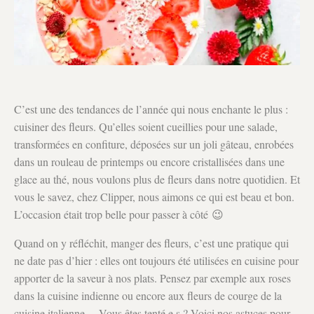
C’est une des tendances de l’année qui nous enchante le plus :
cuisiner des fleurs. Qu’elles soient cueillies pour une salade,
transformées en confiture, déposées sur un joli gâteau, enrobées
dans un rouleau de printemps ou encore cristallisées dans une
glace au thé, nous voulons plus de fleurs dans notre quotidien. Et
vous le savez, chez Clipper, nous aimons ce qui est beau et bon.
L’occasion était trop belle pour passer à côté 😉
Quand on y réfléchit, manger des fleurs, c’est une pratique qui
ne date pas d’hier : elles ont toujours été utilisées en cuisine pour
apporter de la saveur à nos plats. Pensez par exemple aux roses
dans la cuisine indienne ou encore aux fleurs de courge de la
cuisine italienne… Vous êtes tenté·e·s ? Voici nos astuces pour