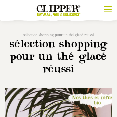
sélection shopping pour un thé glacé réussi
sélection shopping
pour un thé glacé
réussi