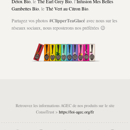
Détox Bio
, le
Thé Earl Grey Bio
, l’
Infusion Mes Belles
Gambettes Bio
, le
Thé Vert au Citron Bio
.
#ClipperTeaGlacé
Partagez vos photos
avec nous sur les
réseaux sociaux, nous reposterons nos préférées 😉
Retrouvez les informations AGEC de nos produits sur le site
ConsoTrust >
https://loi-agec.org/fr