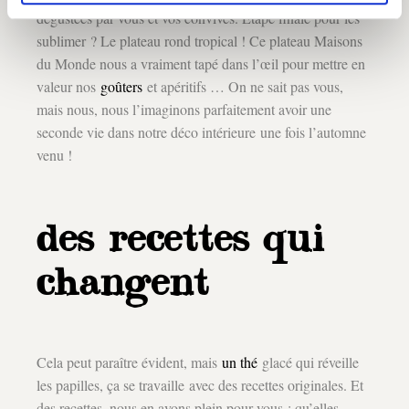
dégustées par vous et vos convives. Étape finale pour les
sublimer ? Le plateau rond tropical ! Ce plateau Maisons
du Monde nous a vraiment tapé dans l’œil pour mettre en
valeur nos
goûters
et apéritifs … On ne sait pas vous,
mais nous, nous l’imaginons parfaitement avoir une
seconde vie dans notre déco intérieure une fois l’automne
venu !
des recettes qui
changent
Cela peut paraître évident, mais
un thé
glacé qui réveille
les papilles, ça se travaille avec des recettes originales. Et
des recettes, nous en avons plein pour vous : qu’elles