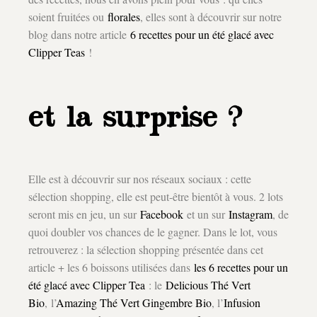
soient fruitées ou
florales
, elles sont à découvrir sur notre
blog dans notre article
6 recettes pour un été glacé avec
Clipper Teas
!
et la surprise ?
Elle est à découvrir sur nos réseaux sociaux : cette
sélection shopping, elle est peut-être bientôt à vous. 2 lots
seront mis en jeu, un sur
Facebook
et un sur
Instagram
, de
quoi doubler vos chances de le gagner. Dans le lot, vous
retrouverez : la sélection shopping présentée dans cet
article + les 6 boissons utilisées dans
les 6 recettes pour un
été glacé avec Clipper Tea
: le
Delicious Thé Vert
Bio
, l’
Amazing Thé Vert Gingembre Bio
, l’
Infusion