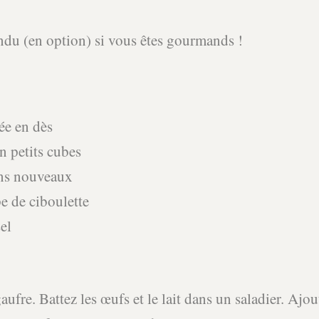
ndu (en option) si vous êtes gourmands !
ée en dès
n petits cubes
ons nouveaux
pe de ciboulette
el
gaufre. Battez les œufs et le lait dans un saladier. Ajo