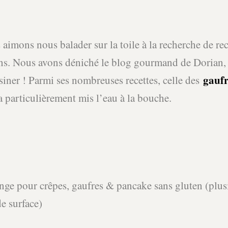
aimons nous balader sur la toile à la recherche de rece
ans. Nous avons déniché le blog gourmand de Dorian,
gaufr
siner ! Parmi ses nombreuses recettes, celle des
a particulièrement mis l’eau à la bouche.
nge pour crêpes, gaufres & pancake sans gluten (plu
e surface)