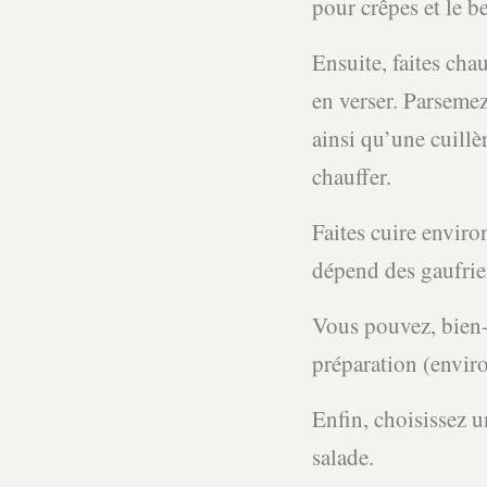
pour crêpes et le be
Ensuite, faites cha
en verser. Parsemez
ainsi qu’une cuillèr
chauffer.
Faites cuire enviro
dépend des gaufrie
Vous pouvez, bien-s
préparation (enviro
Enfin, choisissez 
salade.