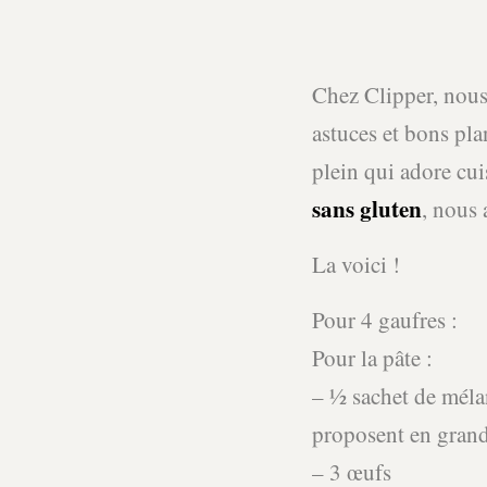
Chez Clipper, nous 
astuces et bons pl
plein qui adore cui
sans gluten
, nous 
La voici !
Pour 4 gaufres :
Pour la pâte :
– ½ sachet de méla
proposent en grand
– 3 œufs