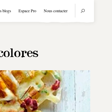
s blogs
Espace Pro
Nous contacter
colores