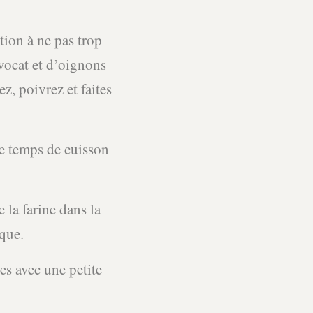
tion à ne pas trop
avocat et d’oignons
z, poivrez et faites
le temps de cuisson
 la farine dans la
ique.
es avec une petite