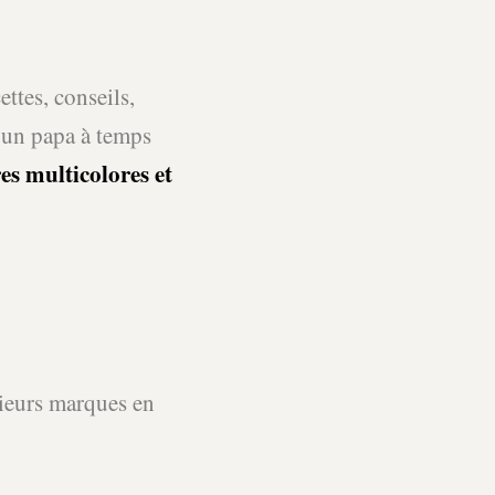
ttes, conseils,
 un papa à temps
es multicolores et
sieurs marques en