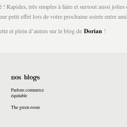
é ! Rapides, très simples à faire et surtout aussi joli
eur petit effet lors de votre prochaine soirée entre ami
Dorian
ette et plein d’autres sur le blog de
!
nos blogs
Parlons commerce
équitable
The green room