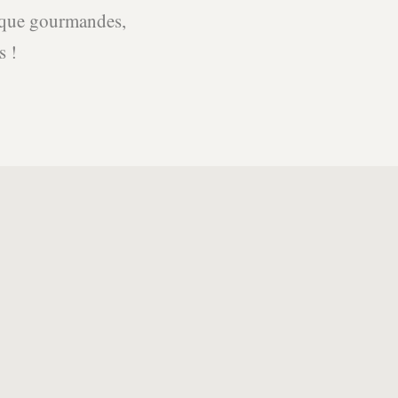
es que gourmandes,
s !