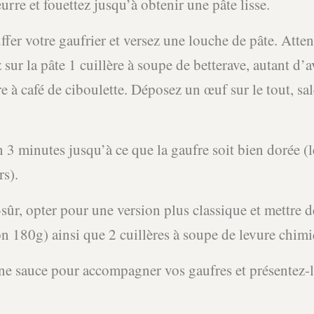
urre et fouettez jusqu’à obtenir une pâte lisse.
uffer votre gaufrier et versez une louche de pâte. Atten
 sur la pâte 1 cuillère à soupe de betterave, autant d’
e à café de ciboulette. Déposez un œuf sur le tout, sale
n 3 minutes jusqu’à ce que la gaufre soit bien dorée (
rs).
ûr, opter pour une version plus classique et mettre de
n 180g) ainsi que 2 cuillères à soupe de levure chim
une sauce pour accompagner vos gaufres et présentez-l