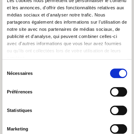
Les cookies nous permettent de personnaliser le contenu
et les annonces, d'offrir des fonctionnalités relatives aux
médias sociaux et d'analyser notre trafic. Nous
partageons également des informations sur l'utilisation de
notre site avec nos partenaires de médias sociaux, de
publicité et d'analyse, qui peuvent combiner celles-ci
avec d'autres informations que vous leur avez fournies
ou qu'ils ont collectées lors de votre utilisation de leurs
services.
Sélection
Nécessaires
du
consentement
Préférences
Statistiques
Marketing