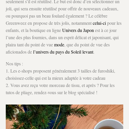
seulement s’il est réutilisé. Le but est donc d’en sélectionner un
joli, qui sera ensuite réutilisé pour offrir de nouveaux cadeaux,
ou pourquoi pas un beau foulard également ? Le célèbre
Greenweez en propose de très jolis, notamment
celui-ci
pour les
enfants, et la boutique en ligne
Univers du Japon
est à ce jour
l’une des plus fournies, dans un esprit délicat et japonisant, qui
plaira tant du point de vue
mode
, que du point de vue des
aficionados de
l’univers du pays du Soleil levant
.
Nos tips :
1. Les e-shops proposent généralement 3 tailles de furoshiki,
choisissez-celle qui est la mieux adaptée à votre cadeau
2. Vous avez reçu votre morceau de tissu, et après ? Pour les
tutos de pliage, rendez-vous sur le blog spécialisé !