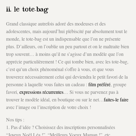
ii. le tote-bag
Grand classique autrefois adoré des modeuses et des
adolescentes, mais aujourd’hui plébiscité par absolument tout le
monde, le tote-bag est un indispensable que l’on ne présente
plus. D’ailleurs, on l’oublie un peu partout et on le maltraite bien
trop souvent… à moins qu’il ne s’agisse d’un modèle que l’on
apprécie particulièrement ! Ce qui tombe bien, avec les tote-bag,
c’est qu’un choix phénoménal s’offre à vous, et que vous
trouverez nécessairement celui qui deviendra le petit favori de la
personne à laquelle vous faites un cadeau :
film préféré
, groupe
favori,
expressions récurrentes
… Si vous ne parvenez pas à
trouver le modèle idéal, en boutique ou sur le net…
faites-le faire
avec l’image ou l’inscription de votre choix !
Nos tips :
1. Pas d’idée ? Choisissez des inscriptions personnalisées
“Joyeux Noël Léa !”, “Meilleurs Voeux Maman !”, etc…