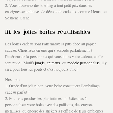
2. Vous trouverez des tote-bag à tout petit prix dans les
enseignes scandinaves de déco et de cadeaux, comme Hema, ou
Sostrene Grene
iii. les jolies boîtes réutilisables
Les boîtes cadeau sont l’alternative la plus déco au papier
cadeau. Choisissez-en une qui s’accorde parfaitement à
l’intérieur de la personne à qui vous faites votre cadeau, et elle
sera ravie ! Motifs
jungle
,
animaux
, ou
modèle personnalisé
, il y
en a pour tous les goûts et c’est toujours utile !
Nos tips :
1. Ornée d’un joli ruban, votre boîte constituera l’emballage
cadeau parfait !
2. Pour vos proches les plus intimes, n’hésitez pas à
personnaliser votre boîte avec des paillettes, des crayons
métallisés, ou encore des stickers à l’effigie de leurs emblèmes