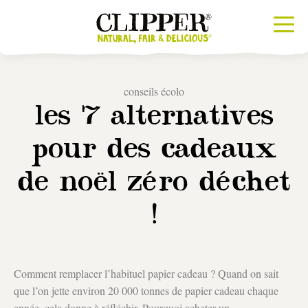
conseils écolo
les 7 alternatives
pour des cadeaux
de noël zéro déchet
!
Comment remplacer l’habituel papier cadeau ? Quand on sait
que l’on jette environ 20 000 tonnes de papier cadeau chaque
année, cela donne à réfléchir. Pourquoi acheter un