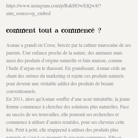
https://www.instagram.com/p/BakHOwElQw8/?
utm_source=ig_embed
comment tout a commencé ?
Asmae a grandi en Corse, bercée par la culture marocaine de ses
parents. Une enfance proche de la nature, des animaux mais
aussi des produits d’origine naturelle et faits maison, comme
l’huile d’argan ou le rhassoul. En grandissant, Asmae cède au
chant des sirènes du marketing et rejette ces produits naturels
pour devenir une véritable addict des produits de beauté
conventionnels.
En 2011, alors qu’Asmae souffre d’une acné intraitable, la jeune
femme commence à chercher des solutions plus naturelles. Face
au succès de ses trouvailles, elle poursuit ses recherches et
commence à utiliser d’autres remèdes, pour ses cheveux cette
fois. Petit à petit, elle réapprend à utiliser des produits plus
naturels et c’est à ce moment-là que tout commence. Elle se