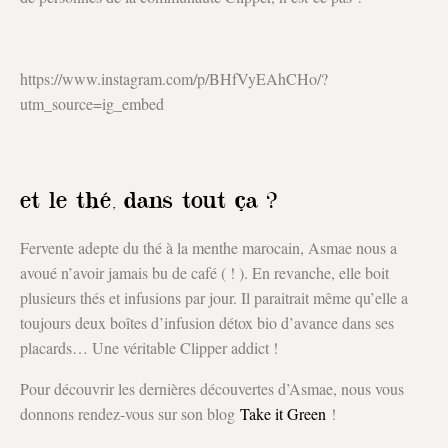
https://www.instagram.com/p/BHfVyEAhCHo/?
utm_source=ig_embed
et le thé, dans tout ça ?
Fervente adepte du thé à la menthe marocain, Asmae nous a
avoué n’avoir jamais bu de café ( ! ). En revanche, elle boit
plusieurs thés et infusions par jour. Il paraitrait même qu’elle a
toujours deux boîtes d’infusion détox bio d’avance dans ses
placards… Une véritable Clipper addict !
Pour découvrir les dernières découvertes d’Asmae, nous vous
donnons rendez-vous sur son blog
Take it Green
!