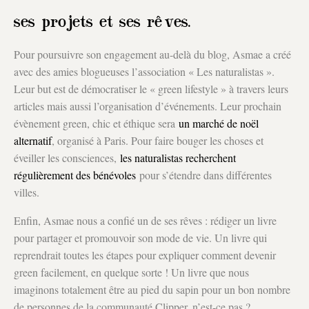
ses projets et ses rêves.
Pour poursuivre son engagement au-delà du blog, Asmae a créé
avec des amies blogueuses l’association « Les naturalistas ».
Leur but est de démocratiser le « green lifestyle » à travers leurs
articles mais aussi l’organisation d’événements. Leur prochain
évènement green, chic et éthique sera
un marché de noël
alternatif
, organisé à Paris. Pour faire bouger les choses et
éveiller les consciences,
les naturalistas recherchent
régulièrement des bénévoles
pour s’étendre dans différentes
villes.
Enfin, Asmae nous a confié un de ses rêves : rédiger un livre
pour partager et promouvoir son mode de vie. Un livre qui
reprendrait toutes les étapes pour expliquer comment devenir
green facilement, en quelque sorte ! Un livre que nous
imaginons totalement être au pied du sapin pour un bon nombre
de personnes de la communauté Clipper, n’est-ce pas ?