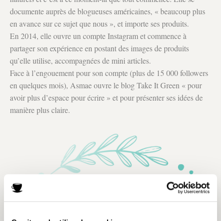
documente auprès de blogueuses américaines, « beaucoup plus
en avance sur ce sujet que nous », et importe ses produits.
En 2014, elle ouvre un compte Instagram et commence à
partager son expérience en postant des images de produits
qu’elle utilise, accompagnées de mini articles.
Face à l’engouement pour son compte (plus de 15 000 followers
en quelques mois), Asmae ouvre le blog Take It Green « pour
avoir plus d’espace pour écrire » et pour présenter ses idées de
manière plus claire.