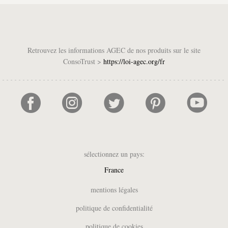
Retrouvez les informations AGEC de nos produits sur le site
ConsoTrust >
https://loi-agec.org/fr
sélectionnez un pays:
France
UK
mentions légales
België (NL)
politique de confidentialité
Belgique (FR)
politique de cookies
Deutschland