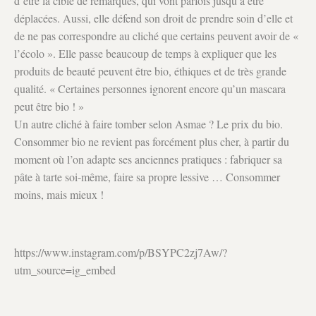
d’être la cible de remarques, qui vont parfois jusqu’à être
déplacées. Aussi, elle défend son droit de prendre soin d’elle et
de ne pas correspondre au cliché que certains peuvent avoir de «
l’écolo ». Elle passe beaucoup de temps à expliquer que les
produits de beauté peuvent être bio, éthiques et de très grande
qualité. « Certaines personnes ignorent encore qu’un mascara
peut être bio ! »
Un autre cliché à faire tomber selon Asmae ? Le prix du bio.
Consommer bio ne revient pas forcément plus cher, à partir du
moment où l’on adapte ses anciennes pratiques : fabriquer sa
pâte à tarte soi-même, faire sa propre lessive … Consommer
moins, mais mieux !
https://www.instagram.com/p/BSYPC2zj7Aw/?
utm_source=ig_embed