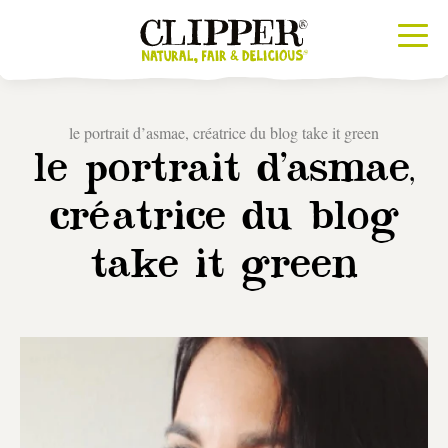
le portrait d’asmae, créatrice du blog take it green
le portrait d’asmae,
créatrice du blog
take it green