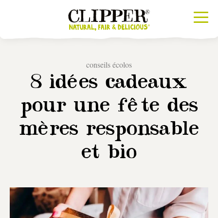
conseils écolos
8 idées cadeaux
pour une fête des
mères responsable
et bio