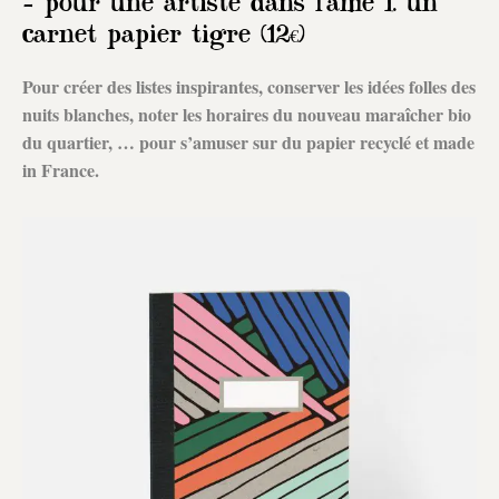
– pour une artiste dans l’âme 1. un
carnet papier tigre (12€)
Pour créer des listes inspirantes, conserver les idées folles des
nuits blanches, noter les horaires du nouveau maraîcher bio
du quartier, … pour s’amuser sur du papier recyclé et made
in France.