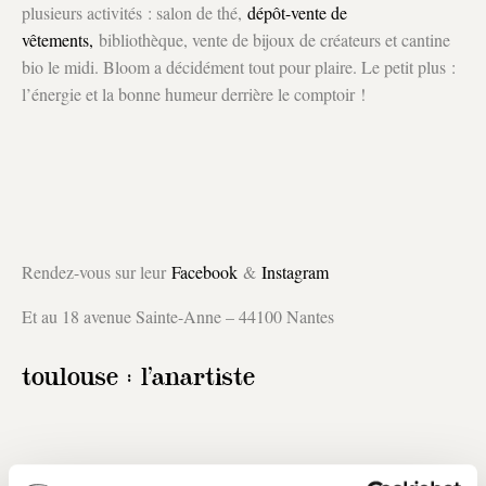
plusieurs activités : salon de thé,
dépôt-vente de
vêtements,
bibliothèque, vente de bijoux de créateurs et cantine
bio le midi. Bloom a décidément tout pour plaire. Le petit plus :
l’énergie et la bonne humeur derrière le comptoir !
Rendez-vous sur leur
Facebook
&
Instagram
Et au 18 avenue Sainte-Anne – 44100 Nantes
toulouse : l’anartiste
« Paysan. Naturel. Vivant », voici les 3 mots qui définissent