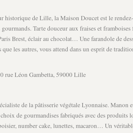
r historique de Lille, la Maison Doucet est le rendez
gourmands. Tarte douceur aux fraises et framboises f
aris Brest, éclair au chocolat… Une farandole de dess
s que les autres, vous attend dans un esprit de traditio
0 rue Léon Gambetta, 59000 Lille
pécialiste de la pâtisserie végétale Lyonnaise. Manon 
 choix de gourmandises fabriqués avec des produits l
oisier, number cake, lunettes, macaron… Un véritabl