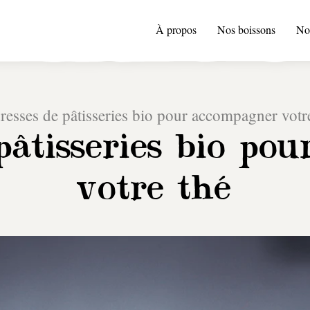
À propos
Nos boissons
No
resses de pâtisseries bio pour accompagner votr
 pâtisseries bio po
votre thé