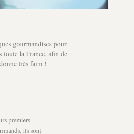
elques gourmandises pour
s toute la France, afin de
 donne très faim !
eurs premiers
urmands, ils sont