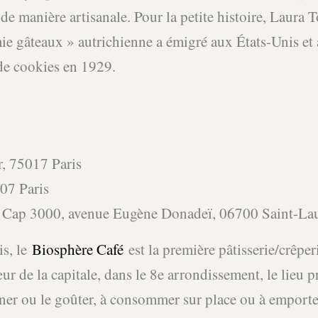
 de manière artisanale. Pour la petite histoire, Laura
ie gâteaux » autrichienne a émigré aux États-Unis et 
 de cookies en 1929.
:
, 75017 Paris
07 Paris
 Cap 3000, avenue Eugène Donadeï, 06700 Saint-Lau
is, le
Biosphère Café
est la première pâtisserie/crêper
ur de la capitale, dans le 8e arrondissement, le lieu 
uner ou le goûter, à consommer sur place ou à emport