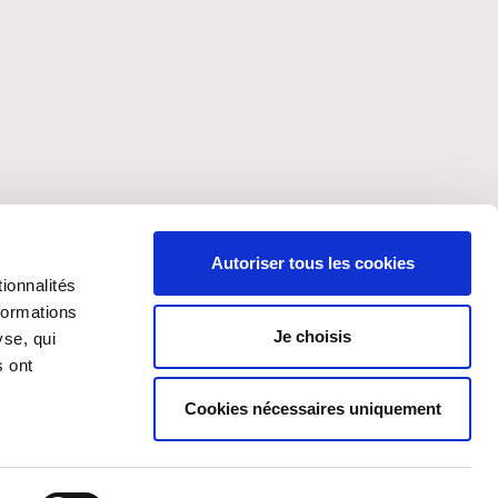
Autoriser tous les cookies
ionnalités
formations
Je choisis
yse, qui
日本
s ont
Cookies nécessaires uniquement