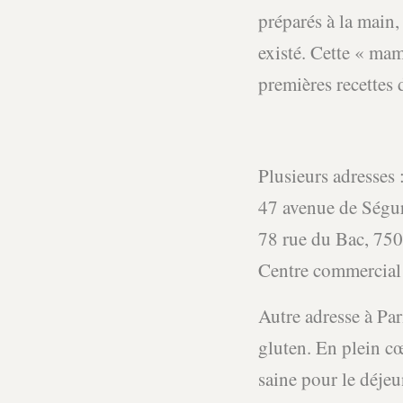
préparés à la main,
existé. Cette « mam
premières recettes
Plusieurs adresses 
47 avenue de Ségur
78 rue du Bac, 750
Centre commercial
Autre adresse à Par
gluten. En plein cœ
saine pour le déje