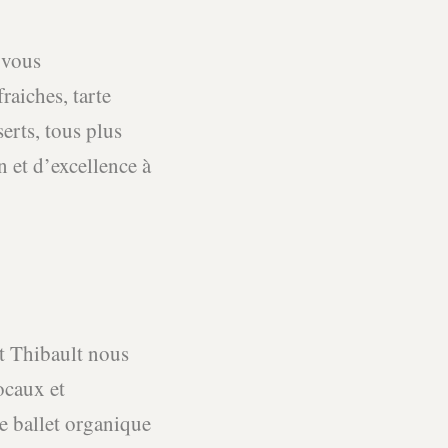
-vous
raiches, tarte
erts, tous plus
n et d’excellence à
et Thibault nous
ocaux et
e ballet organique