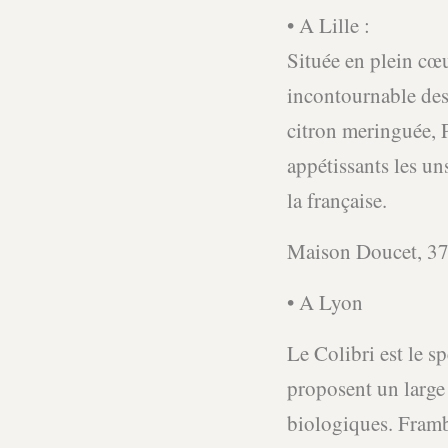
• A Lille :
Située en plein cœu
incontournable des 
citron meringuée, P
appétissants les un
la française.
Maison Doucet, 37
• A Lyon
Le Colibri est le s
proposent un large
biologiques. Framb