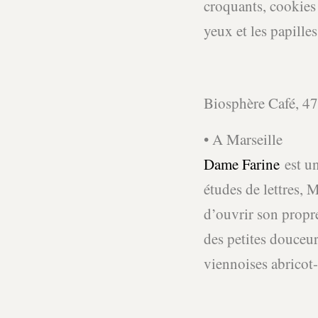
croquants, cookies 
yeux et les papilles
Biosphère Café, 47
• A Marseille
Dame Farine
est un
études de lettres, 
d’ouvrir son propr
des petites douceur
viennoises abricot-