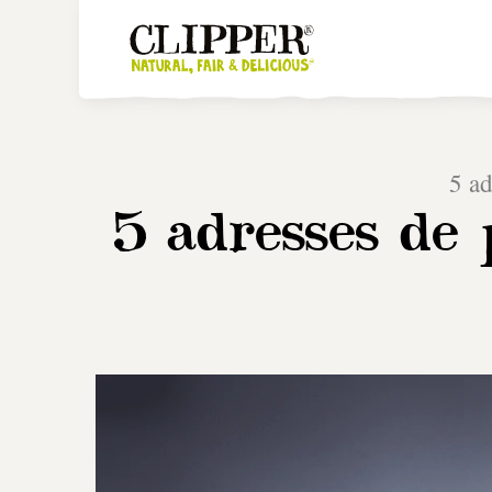
5 ad
5 adresses de