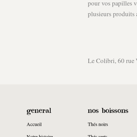
pour vos papilles v
plusieurs produits 
Le Colibri, 60 ru
general
nos boissons
Accueil
Thés noirs
Notre histoire
Thés verts