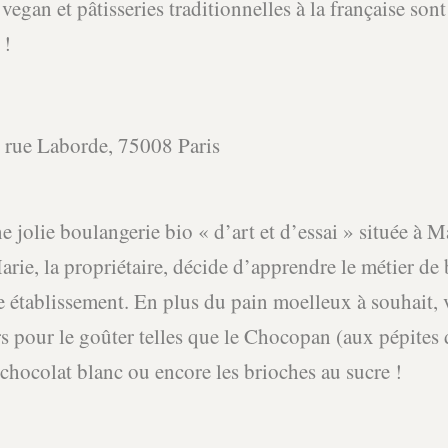
vegan et pâtisseries traditionnelles à la française sont
 !
 rue Laborde, 75008 Paris
e jolie boulangerie bio « d’art et d’essai » située à M
Marie, la propriétaire, décide d’apprendre le métier de
e établissement. En plus du pain moelleux à souhait, 
s pour le goûter telles que le Chocopan (aux pépites d
chocolat blanc ou encore les brioches au sucre !