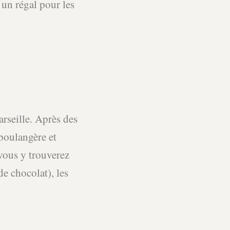
 un régal pour les
arseille. Après des
 boulangère et
vous y trouverez
e chocolat), les