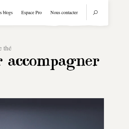
s blogs
Espace Pro
Nous contacter
e thé
ur accompagner