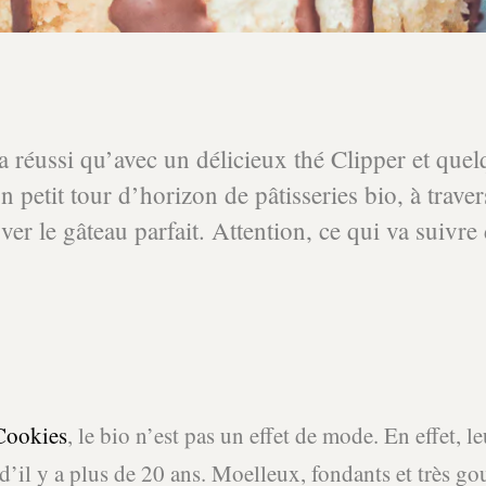
ra réussi qu’avec un délicieux thé Clipper et qu
petit tour d’horizon de pâtisseries bio, à traver
ver le gâteau parfait. Attention, ce qui va suivre
Cookies
, le bio n’est pas un effet de mode. En effet, l
 d’il y a plus de 20 ans. Moelleux, fondants et très go