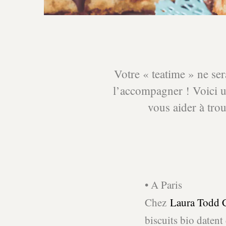
Votre « teatime » ne se
l’accompagner ! Voici un 
vous aider à trou
• A Paris
Chez
Laura Todd 
biscuits bio datent