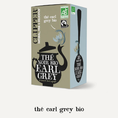
thé earl grey bio