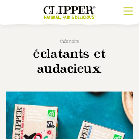
thés noirs
éclatants et
audacieux