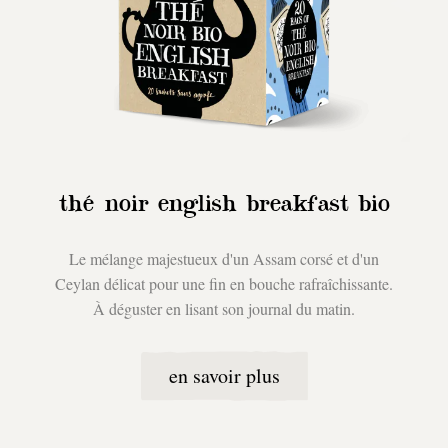
thé noir english breakfast bio
Le mélange majestueux d'un Assam corsé et d'un
Ceylan délicat pour une fin en bouche rafraîchissante.
À déguster en lisant son journal du matin.
en savoir plus